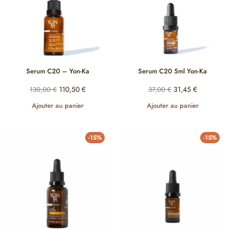
Serum C20 – Yon-Ka
Serum C20 5ml Yon-Ka
110,50
€
31,45
€
130,00
€
37,00
€
Ajouter au panier
Ajouter au panier
-15%
-15%