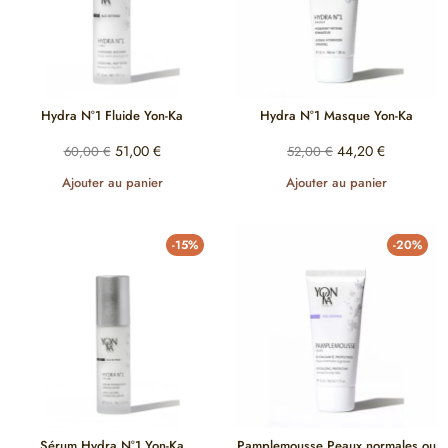
Hydra N°1 Fluide Yon-Ka
Hydra N°1 Masque Yon-Ka
51,00
€
44,20
€
60,00
€
52,00
€
Ajouter au panier
Ajouter au panier
-15%
-20%
Sérum Hydra N°1 Yon-Ka
Pamplemousse Peaux normales ou