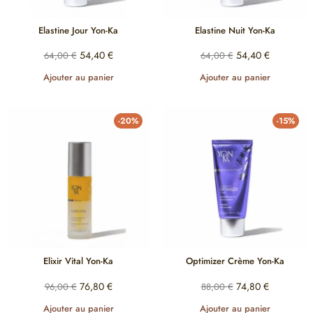
Elastine Jour Yon-Ka
Elastine Nuit Yon-Ka
54,40
€
54,40
€
64,00
€
64,00
€
Ajouter au panier
Ajouter au panier
-20%
-15%
Elixir Vital Yon-Ka
Optimizer Crème Yon-Ka
76,80
€
74,80
€
96,00
€
88,00
€
Ajouter au panier
Ajouter au panier