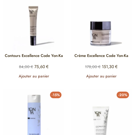
Contours Excellence Code Yon-Ka
Crème Excellence Code Yon-Ka
75,60
€
151,30
€
84,00
€
178,00
€
Ajouter au panier
Ajouter au panier
-15%
-20%