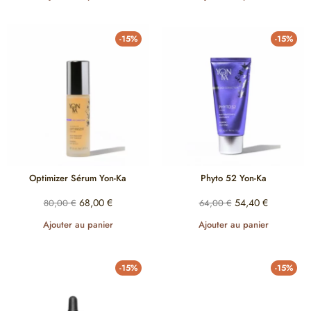
-15%
-15%
Optimizer Sérum Yon-Ka
Phyto 52 Yon-Ka
68,00
€
54,40
€
80,00
€
64,00
€
Ajouter au panier
Ajouter au panier
-15%
-15%