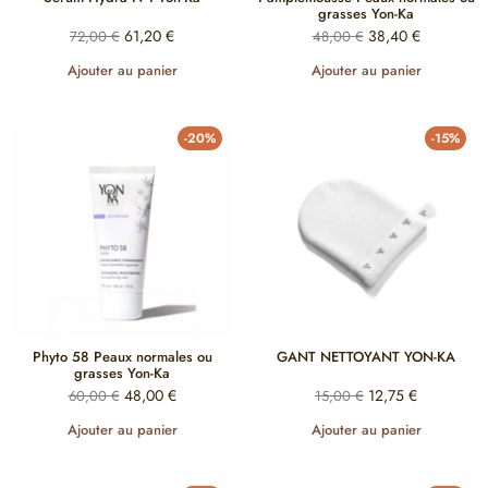
grasses Yon-Ka
61,20
€
38,40
€
72,00
€
48,00
€
Ajouter au panier
Ajouter au panier
-20%
-15%
Phyto 58 Peaux normales ou
GANT NETTOYANT YON-KA
grasses Yon-Ka
48,00
€
12,75
€
60,00
€
15,00
€
Ajouter au panier
Ajouter au panier