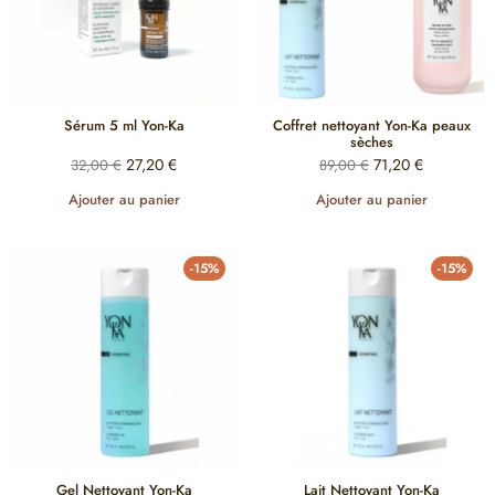
Sérum 5 ml Yon-Ka
Coffret nettoyant Yon-Ka peaux
sèches
27,20
€
71,20
€
32,00
€
89,00
€
Ajouter au panier
Ajouter au panier
-15%
-15%
Gel Nettoyant Yon-Ka
Lait Nettoyant Yon-Ka