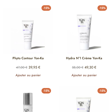
-15%
-15%
Phyto Contour Yon-Ka
Hydra N°1 Crème Yon-Ka
39,95
€
49,30
€
47,00
€
58,00
€
Ajouter au panier
Ajouter au panier
-15%
-15%