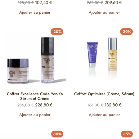
102,40
€
209,60
€
128,00
€
262,00
€
Ajouter au panier
Ajouter au panier
-20%
-20%
Coffret Excellence Code Yon-Ka
Coffret Optimizer (Crème, Sérum)
Sérum et Crème
228,80
€
132,80
€
286,00
€
166,00
€
Ajouter au panier
Ajouter au panier
-10%
-15%