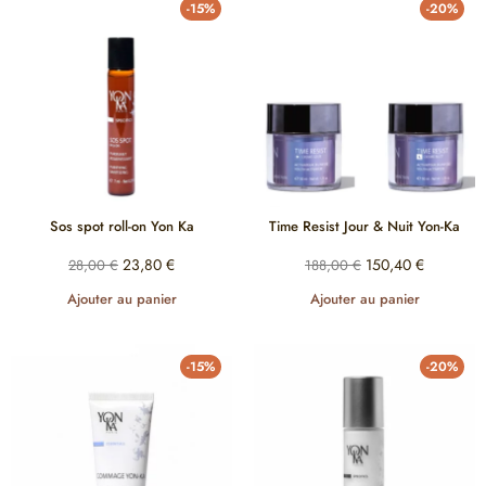
-15%
-20%
Sos spot roll-on Yon Ka
Time Resist Jour & Nuit Yon-Ka
23,80
€
150,40
€
28,00
€
188,00
€
Ajouter au panier
Ajouter au panier
-15%
-20%