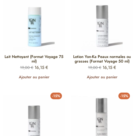
Lait Nettoyant (Format Voyage 75
Lotion Yon-Ka Peaux normales ou
ml)
grasses (Format Voyage 50 ml)
16,15
€
16,15
€
19,00
€
19,00
€
Ajouter au panier
Ajouter au panier
-15%
-15%