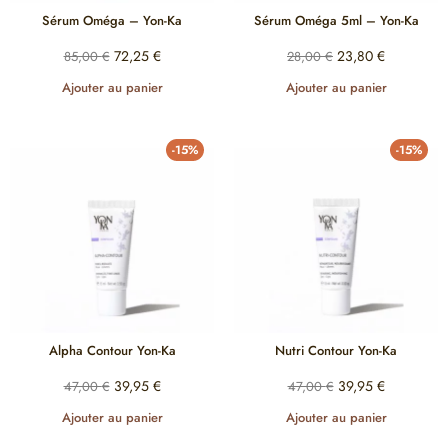
Sérum Oméga – Yon-Ka
Sérum Oméga 5ml – Yon-Ka
72,25
€
23,80
€
85,00
€
28,00
€
Ajouter au panier
Ajouter au panier
-15%
-15%
Alpha Contour Yon-Ka
Nutri Contour Yon-Ka
39,95
€
39,95
€
47,00
€
47,00
€
Ajouter au panier
Ajouter au panier