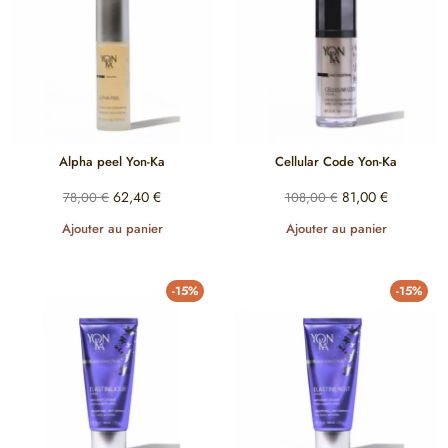
Alpha peel Yon-Ka
Cellular Code Yon-Ka
62,40
€
81,00
€
78,00
€
108,00
€
Ajouter au panier
Ajouter au panier
-15%
-15%