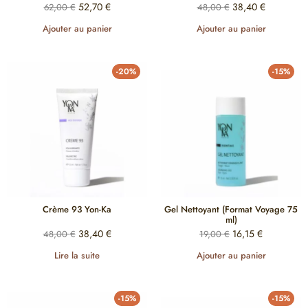
52,70
€
38,40
€
62,00
€
48,00
€
Ajouter au panier
Ajouter au panier
-20%
-15%
Crème 93 Yon-Ka
Gel Nettoyant (Format Voyage 75
ml)
38,40
€
16,15
€
48,00
€
19,00
€
Lire la suite
Ajouter au panier
-15%
-15%