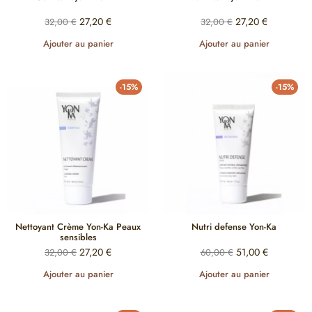
27,20
€
27,20
€
32,00
€
32,00
€
Ajouter au panier
Ajouter au panier
-15%
-15%
Nettoyant Crème Yon-Ka Peaux
Nutri defense Yon-Ka
sensibles
27,20
€
51,00
€
32,00
€
60,00
€
Ajouter au panier
Ajouter au panier