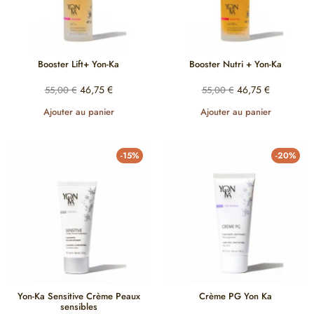
Booster Lift+ Yon-Ka
Booster Nutri + Yon-Ka
46,75
€
46,75
€
55,00
€
55,00
€
Ajouter au panier
Ajouter au panier
-15%
-20%
Yon-Ka Sensitive Crème Peaux
Crème PG Yon Ka
sensibles